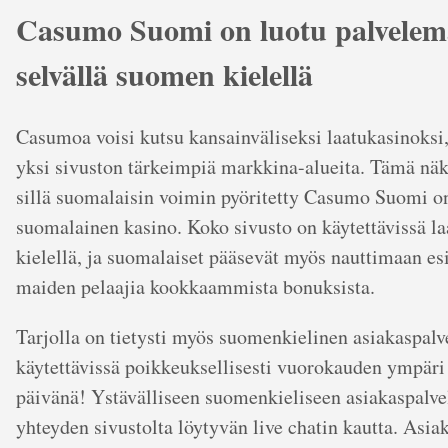
Casumo Suomi on luotu palvelem
selvällä suomen kielellä
Casumoa voisi kutsu kansainväliseksi laatukasinoks
yksi sivuston tärkeimpiä markkina-alueita. Tämä nä
sillä suomalaisin voimin pyöritetty Casumo Suomi on
suomalainen kasino. Koko sivusto on käytettävissä 
kielellä, ja suomalaiset pääsevät myös nauttimaan e
maiden pelaajia kookkaammista bonuksista.
Tarjolla on tietysti myös suomenkielinen asiakaspalv
käytettävissä poikkeuksellisesti vuorokauden ympäri
päivänä! Ystävälliseen suomenkieliseen asiakaspalve
yhteyden sivustolta löytyvän live chatin kautta. Asiak