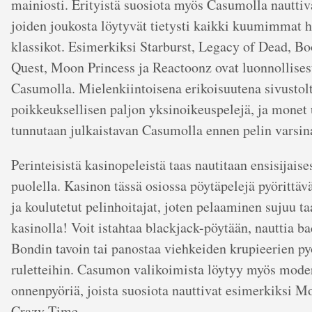
mainiosti. Erityistä suosiota myös Casumolla nauttiva
joiden joukosta löytyvät tietysti kaikki kuumimmat h
klassikot. Esimerkiksi Starburst, Legacy of Dead, B
Quest, Moon Princess ja Reactoonz ovat luonnollises
Casumolla. Mielenkiintoisena erikoisuutena sivustol
poikkeuksellisen paljon yksinoikeuspelejä, ja monet 
tunnutaan julkaistavan Casumolla ennen pelin varsina
Perinteisistä kasinopeleistä taas nautitaan ensisijaise
puolella. Kasinon tässä osiossa pöytäpelejä pyörittävä
ja koulutetut pelinhoitajat, joten pelaaminen sujuu ta
kasinolla! Voit istahtaa blackjack-pöytään, nauttia b
Bondin tavoin tai panostaa viehkeiden krupieerien py
ruletteihin. Casumon valikoimista löytyy myös moder
onnenpyöriä, joista suosiota nauttivat esimerkiksi 
Crazy Time.