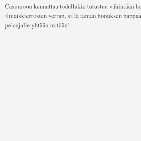
Casumoon kannattaa todellakin tutustua vähintään het
ilmaiskierrosten verran, sillä tämän bonuksen napp
pelaajalle yhtään mitään!