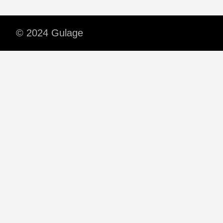
© 2024 Gulage