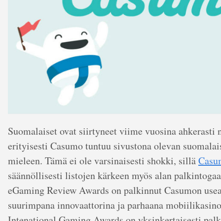
Suomalaiset ovat siirtyneet viime vuosina ahkerasti n
erityisesti Casumo tuntuu sivustona olevan suomalai
mieleen. Tämä ei ole varsinaisesti shokki, sillä
Casu
säännöllisesti listojen kärkeen myös alan palkintoga
eGaming Review Awards on palkinnut Casumon usea
suurimpana innovaattorina ja parhaana mobiilikasino
Intenational Gaming Awards on yksinkertaisesti pa