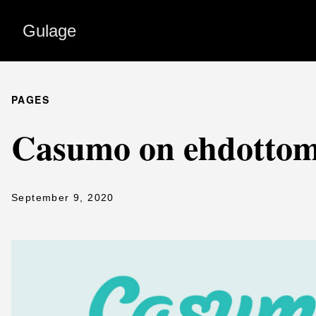
Gulage
PAGES
Casumo on ehdottom
September 9, 2020